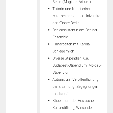
Berlin (Magister Artium)
Tutorin und Künstlerische
Mitarbeiterin an der Universität
der Künste Berlin
Regieassistentin am Berliner
Ensemble
Filmarbeiten mit Karola
Schlegelmilch
Diverse Stipendien, u.a.
Budapest-Stipendium, Moldau-
Stipendium
Autorin, u.a. Veröffentlichung
der Erzählung „Begegnungen
mit Isaac“
Stipendium der Hessischen
Kulturstiftung, Wiesbaden