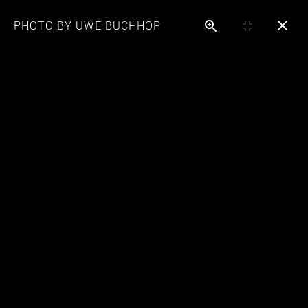
PHOTO BY UWE BUCHHOP